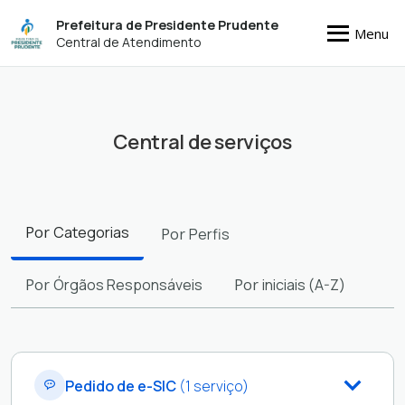
Prefeitura de Presidente Prudente
Menu
Central de Atendimento
Central de serviços
Filtros
Por
Categorias
Por
Perfis
Por
Órgãos Responsáveis
Por
iniciais (A-Z)
Pedido de e-SIC
(1 serviço)